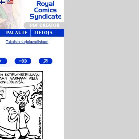
PDF CREATOR
PALAUTE
TIETOJA
Takaisin sarjakuvalistaan