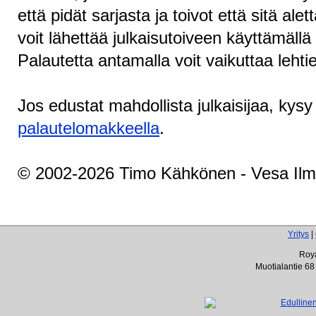
että pidät sarjasta ja toivot että sitä aletta
voit lähettää julkaisutoiveen käyttämällä
Palautetta antamalla voit vaikuttaa lehti
Jos edustat mahdollista julkaisijaa, kys
palautelomakkeella
.
© 2002-2026 Timo Kähkönen - Vesa Ilm
Yritys
|
Roya
Muotialantie 68