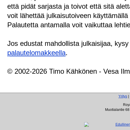
että pidät sarjasta ja toivot että sitä aletta
voit lähettää julkaisutoiveen käyttämällä
Palautetta antamalla voit vaikuttaa lehti
Jos edustat mahdollista julkaisijaa, kys
palautelomakkeella
.
© 2002-2026 Timo Kähkönen - Vesa Ilm
Yritys
|
Roya
Muotialantie 68