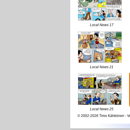
Local News 17
Local News 21
Local News 25
© 2002-2026 Timo Kähkönen - Ve