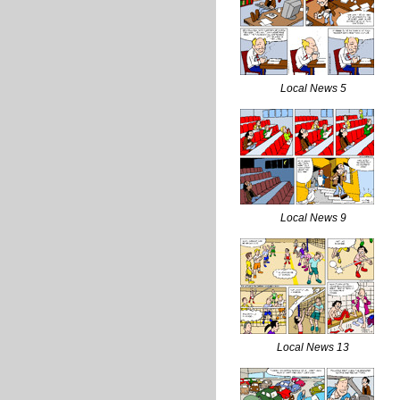
Local News 5
Local News 9
Local News 13