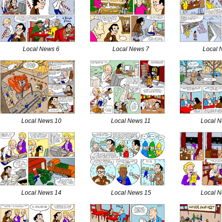
Local News 6
Local News 7
Local 
Local News 10
Local News 11
Local 
Local News 14
Local News 15
Local 