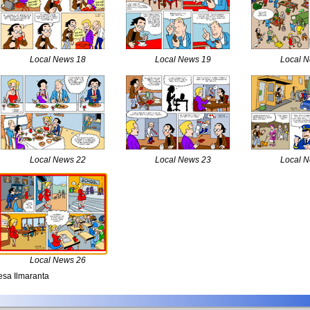
Local News 18
Local News 19
Local 
Local News 22
Local News 23
Local 
Local News 26
sa Ilmaranta