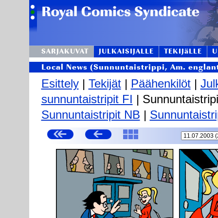
SARJAKUVAT
JULKAISIJALLE
TEKIJäLLE
U
Local News (Sunnuntaistrippi, Am. englant
Esittely
|
Tekijät
|
Päähenkilöt
|
Jul
sunnuntaistripit FI
| Sunnuntaistripi
Sunnuntaistripit NB
|
Sunnuntaistri