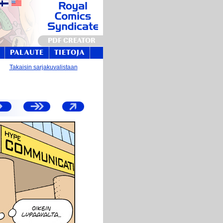
PDF CREATOR
PALAUTE
TIETOJA
Takaisin sarjakuvalistaan