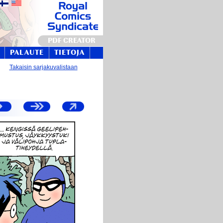
PDF CREATOR
PALAUTE
TIETOJA
Takaisin sarjakuvalistaan