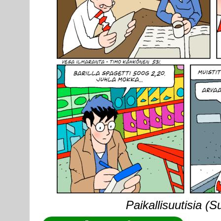
Paikallisuutisia (