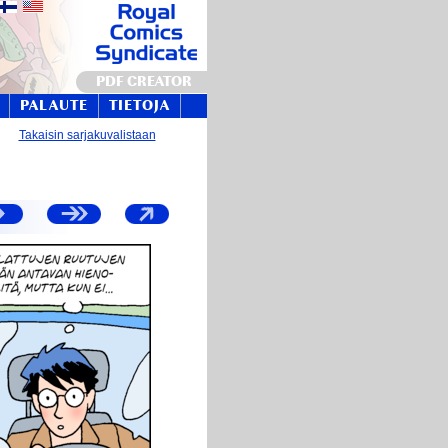
PDF CREATOR
PALAUTE
TIETOJA
Takaisin sarjakuvalistaan