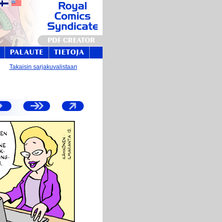
PDF CREATOR
PALAUTE
TIETOJA
Takaisin sarjakuvalistaan