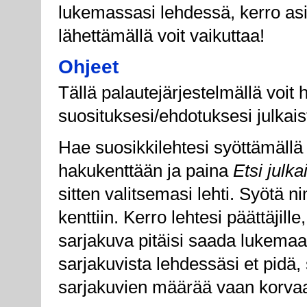
lukemassasi lehdessä, kerro asia
lähettämällä voit vaikuttaa!
Ohjeet
Tällä palautejärjestelmällä voit 
suosituksesi/ehdotuksesi julkais
Hae suosikkilehtesi syöttämällä
hakukenttään ja paina
Etsi julka
sitten valitsemasi lehti. Syötä ni
kenttiin. Kerro lehtesi päättäjill
sarjakuva pitäisi saada lukemaa
sarjakuvista lehdessäsi et pidä, 
sarjakuvien määrää vaan korvaa