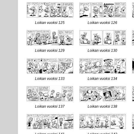
Loikan vuoksi 125
Loikan vuoksi 126
Loikan vuoksi 129
Loikan vuoksi 130
Loikan vuoksi 133
Loikan vuoksi 134
Loikan vuoksi 137
Loikan vuoksi 138