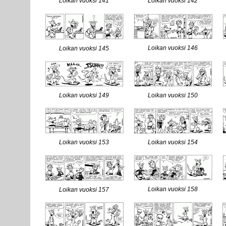
Loikan vuoksi 141
Loikan vuoksi 142
Loikan vuoksi 146
Loikan vuoksi 145
Loikan vuoksi 149
Loikan vuoksi 150
Loikan vuoksi 153
Loikan vuoksi 154
Loikan vuoksi 158
Loikan vuoksi 157