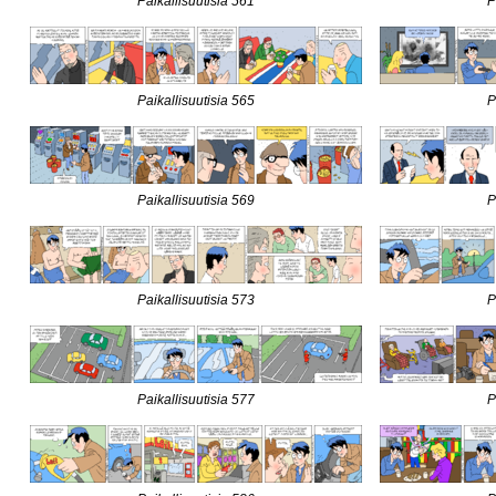
Paikallisuutisia 561
P
Paikallisuutisia 565
P
Paikallisuutisia 569
P
Paikallisuutisia 573
P
Paikallisuutisia 577
P