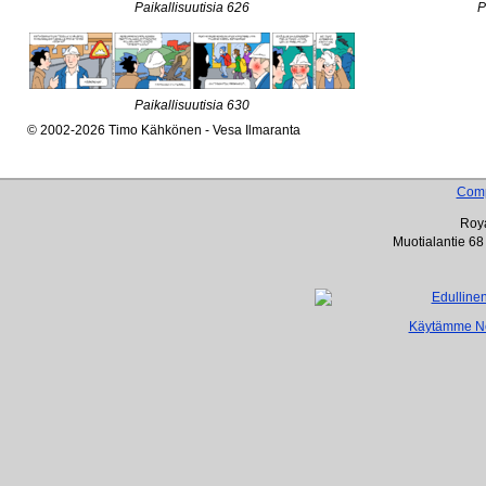
Paikallisuutisia 626
P
Paikallisuutisia 630
© 2002-2026 Timo Kähkönen - Vesa Ilmaranta
Com
Roya
Muotialantie 68
Käytämme Net