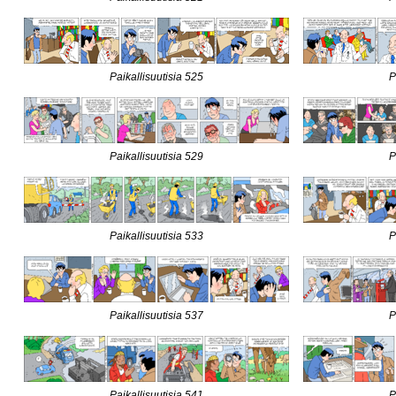
Paikallisuutisia 525
P
Paikallisuutisia 529
P
Paikallisuutisia 533
P
Paikallisuutisia 537
P
Paikallisuutisia 541
P