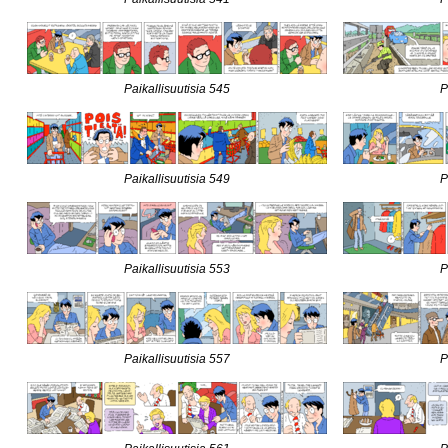
Paikallisuutisia 545
P
Paikallisuutisia 549
P
Paikallisuutisia 553
P
Paikallisuutisia 557
P