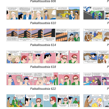
Paikallisuutisia 606
P
Paikallisuutisia 610
P
Paikallisuutisia 614
P
Paikallisuutisia 618
P
Paikallisuutisia 622
P