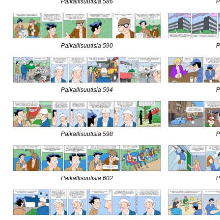
Paikallisuutisia 586
P
Paikallisuutisia 590
P
Paikallisuutisia 594
P
Paikallisuutisia 598
P
Paikallisuutisia 602
P