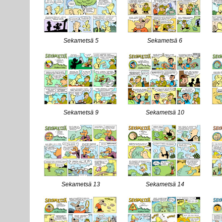
Sekametsä 5
Sekametsä 6
Sekametsä 9
Sekametsä 10
Sekametsä 13
Sekametsä 14