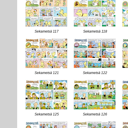
Sekametsä 117
Sekametsä 118
Sekametsä 121
Sekametsä 122
Sekametsä 125
Sekametsä 126