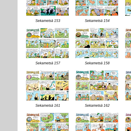
Sekametsä 153
Sekametsä 154
Sekametsä 157
Sekametsä 158
Sekametsä 161
Sekametsä 162