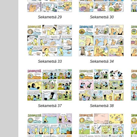
Sekametsä 29
Sekametsä 30
Sekametsä 33
Sekametsä 34
Sekametsä 37
Sekametsä 38