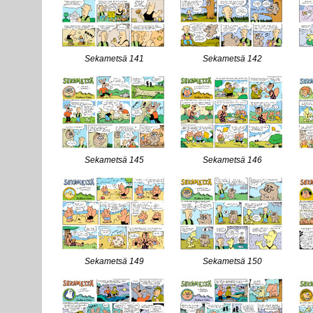
Sekametsä 141
Sekametsä 142
Sekametsä 145
Sekametsä 146
Sekametsä 149
Sekametsä 150