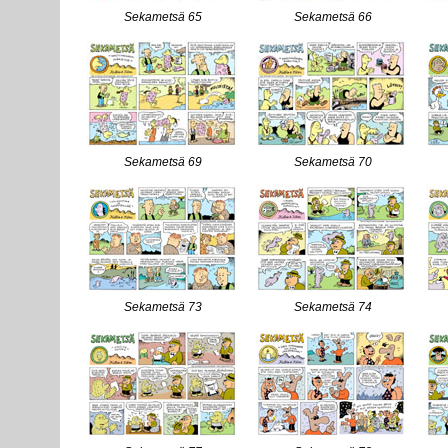
Sekametsä 65
Sekametsä 66
Sekametsä 69
Sekametsä 70
Sekametsä 73
Sekametsä 74