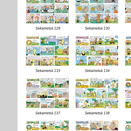
Sekametsä 129
Sekametsä 130
Sekametsä 133
Sekametsä 134
Sekametsä 137
Sekametsä 138