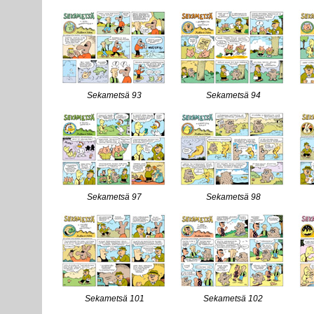
Sekametsä 93
Sekametsä 94
Sekametsä 97
Sekametsä 98
Sekametsä 101
Sekametsä 102