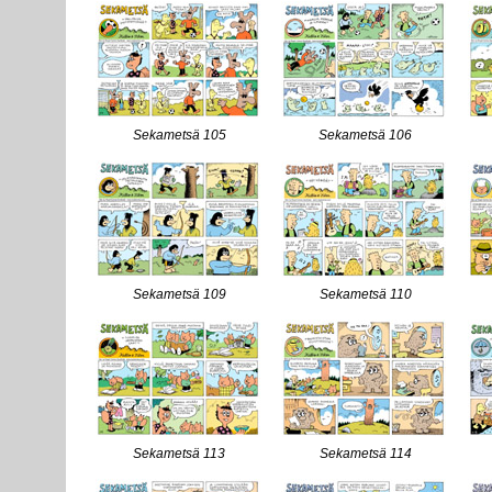
Sekametsä 105
Sekametsä 106
Sekametsä 109
Sekametsä 110
Sekametsä 113
Sekametsä 114