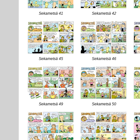
Sekametsä 41
Sekametsä 42
Sekametsä 45
Sekametsä 46
Sekametsä 49
Sekametsä 50