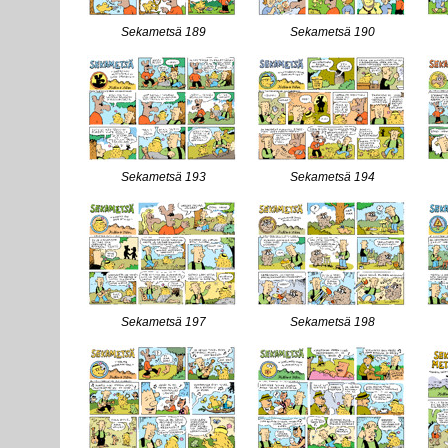
Sekametsä 189
Sekametsä 190
Sekametsä 193
Sekametsä 194
Sekametsä 197
Sekametsä 198