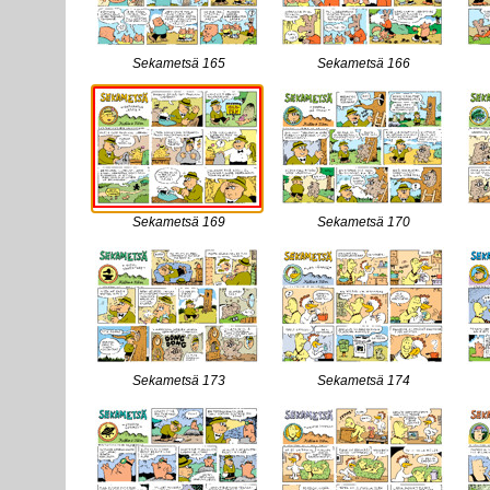
Sekametsä 165
Sekametsä 166
Sekametsä 169
Sekametsä 170
Sekametsä 173
Sekametsä 174