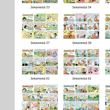
Sekametsä 53
Sekametsä 54
Sekametsä 57
Sekametsä 58
Sekametsä 61
Sekametsä 62