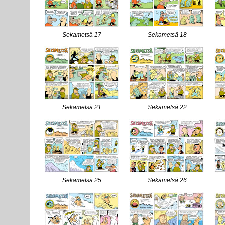
Sekametsä 17
Sekametsä 18
Sekametsä 21
Sekametsä 22
Sekametsä 25
Sekametsä 26