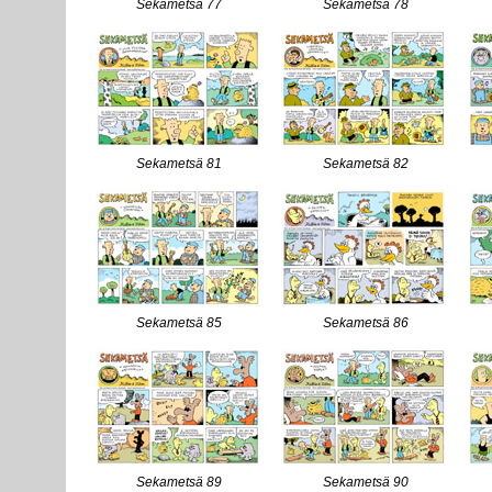
Sekametsä 77
Sekametsä 78
Sekametsä 81
Sekametsä 82
Sekametsä 85
Sekametsä 86
Sekametsä 89
Sekametsä 90