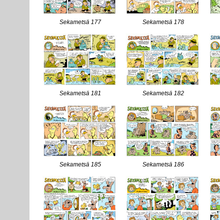
Sekametsä 177
Sekametsä 178
Sekametsä 181
Sekametsä 182
Sekametsä 185
Sekametsä 186