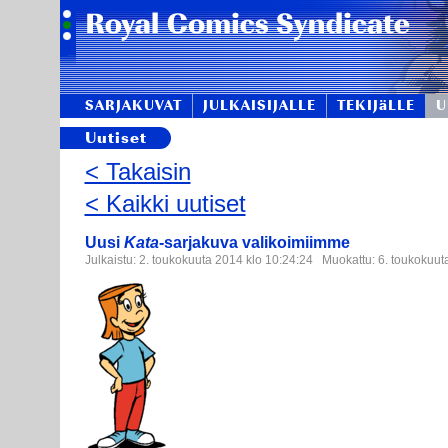
SARJAKUVAT
JULKAISIJALLE
TEKIJäLLE
U
Uutiset
< Takaisin
< Kaikki uutiset
Uusi
Kata
-sarjakuva valikoimiimme
Julkaistu: 2. toukokuuta 2014 klo 10:24:24 Muokattu: 6. toukokuut