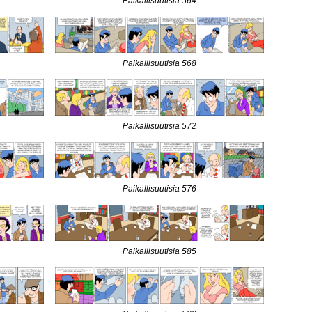
Paikallisuutisia 564
Paikallisuutisia 568
Paikallisuutisia 572
Paikallisuutisia 576
Paikallisuutisia 585