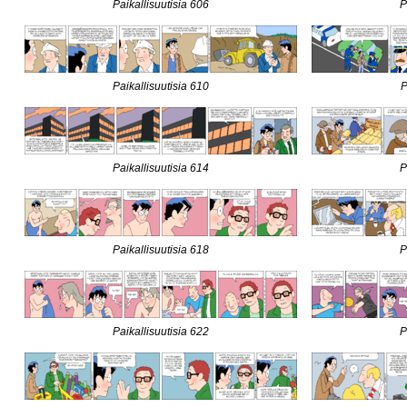
Paikallisuutisia 606
P
Paikallisuutisia 610
P
Paikallisuutisia 614
P
Paikallisuutisia 618
P
Paikallisuutisia 622
P