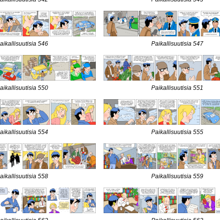
aikallisuutisia 546
Paikallisuutisia 547
aikallisuutisia 550
Paikallisuutisia 551
aikallisuutisia 554
Paikallisuutisia 555
aikallisuutisia 558
Paikallisuutisia 559