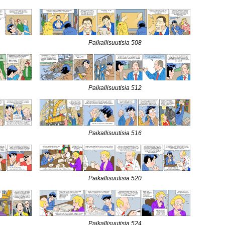
Paikallisuutisia 508
Paikallisuutisia 512
Paikallisuutisia 516
Paikallisuutisia 520
Paikallisuutisia 524