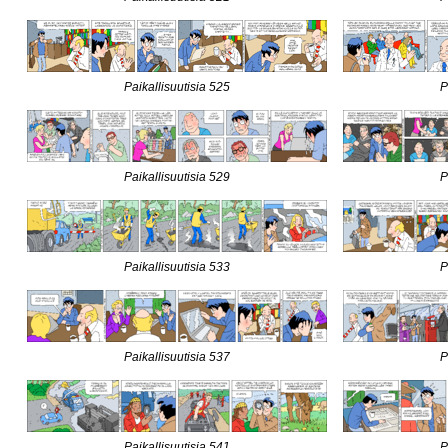
Paikallisuutisia 525
P
Paikallisuutisia 529
P
Paikallisuutisia 533
P
Paikallisuutisia 537
P
Paikallisuutisia 541
P