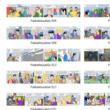
Paikallisuutisia 505
P
Paikallisuutisia 509
P
Paikallisuutisia 513
P
Paikallisuutisia 517
P
Paikallisuutisia 521
P