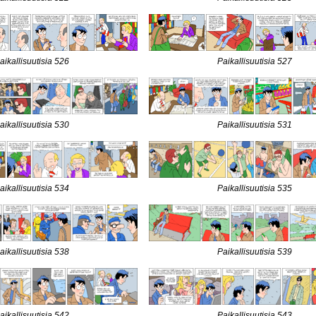
aikallisuutisia 526
Paikallisuutisia 527
aikallisuutisia 530
Paikallisuutisia 531
aikallisuutisia 534
Paikallisuutisia 535
aikallisuutisia 538
Paikallisuutisia 539
aikallisuutisia 542
Paikallisuutisia 543