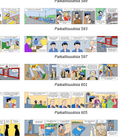
Paikallisuutisia 589
Paikallisuutisia 593
Paikallisuutisia 597
Paikallisuutisia 601
Paikallisuutisia 605