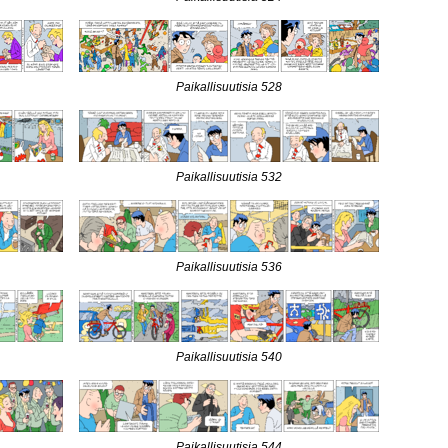
Paikallisuutisia 528
Paikallisuutisia 532
Paikallisuutisia 536
Paikallisuutisia 540
Paikallisuutisia 544