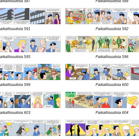
aikallisuutisia 587
Paikallisuutisia 588
aikallisuutisia 591
Paikallisuutisia 592
aikallisuutisia 595
Paikallisuutisia 596
aikallisuutisia 599
Paikallisuutisia 600
aikallisuutisia 603
Paikallisuutisia 604