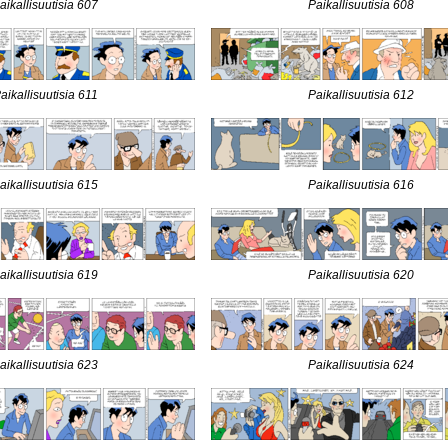
aikallisuutisia 607
Paikallisuutisia 608
aikallisuutisia 611
Paikallisuutisia 612
aikallisuutisia 615
Paikallisuutisia 616
aikallisuutisia 619
Paikallisuutisia 620
aikallisuutisia 623
Paikallisuutisia 624