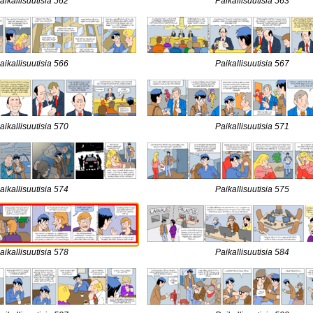
aikallisuutisia 562
Paikallisuutisia 563
aikallisuutisia 566
Paikallisuutisia 567
aikallisuutisia 570
Paikallisuutisia 571
aikallisuutisia 574
Paikallisuutisia 575
aikallisuutisia 578
Paikallisuutisia 584