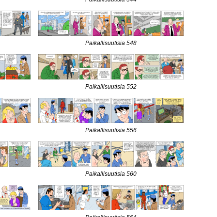
Paikallisuutisia 548
Paikallisuutisia 552
Paikallisuutisia 556
Paikallisuutisia 560