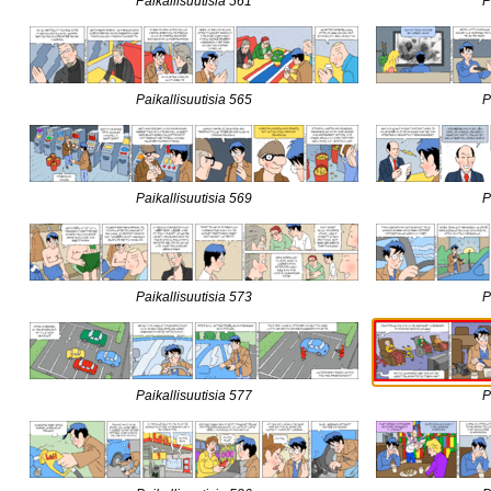
Paikallisuutisia 561
P
Paikallisuutisia 565
P
Paikallisuutisia 569
P
Paikallisuutisia 573
P
Paikallisuutisia 577
P