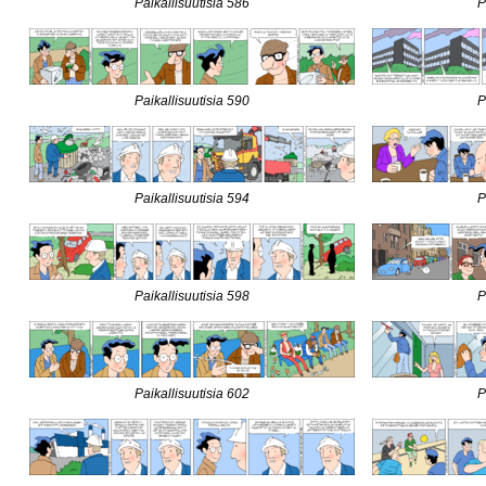
Paikallisuutisia 586
P
Paikallisuutisia 590
P
Paikallisuutisia 594
P
Paikallisuutisia 598
P
Paikallisuutisia 602
P