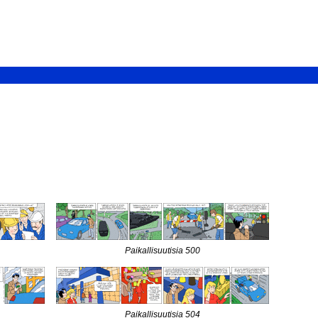
Paikallisuutisia 500
Paikallisuutisia 504