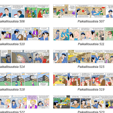
aikallisuutisia 506
Paikallisuutisia 507
aikallisuutisia 510
Paikallisuutisia 511
aikallisuutisia 514
Paikallisuutisia 515
aikallisuutisia 518
Paikallisuutisia 519
aikallisuutisia 522
Paikallisuutisia 523