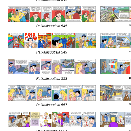
Paikallisuutisia 545
P
Paikallisuutisia 549
P
Paikallisuutisia 553
P
Paikallisuutisia 557
P