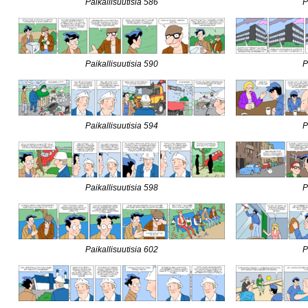
Paikallisuutisia 586
P
Paikallisuutisia 590
P
Paikallisuutisia 594
P
Paikallisuutisia 598
P
Paikallisuutisia 602
P