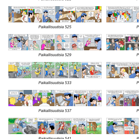
Paikallisuutisia 525
P
Paikallisuutisia 529
P
Paikallisuutisia 533
P
Paikallisuutisia 537
P
Paikallisuutisia 541
P