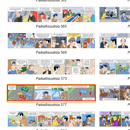
Paikallisuutisia 561
P
Paikallisuutisia 565
P
Paikallisuutisia 569
P
Paikallisuutisia 573
P
Paikallisuutisia 577
P