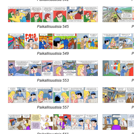
Paikallisuutisia 545
P
Paikallisuutisia 549
P
Paikallisuutisia 553
P
Paikallisuutisia 557
P