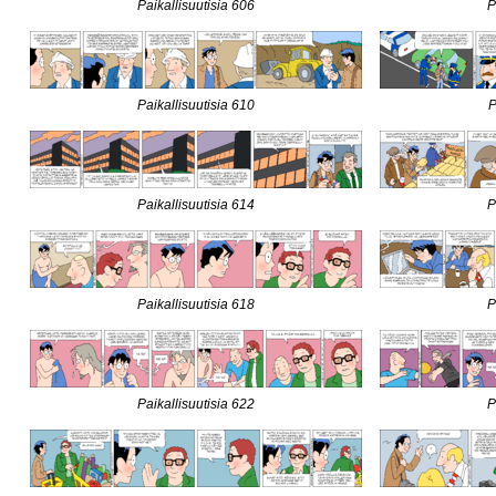
Paikallisuutisia 606
P
Paikallisuutisia 610
P
Paikallisuutisia 614
P
Paikallisuutisia 618
P
Paikallisuutisia 622
P