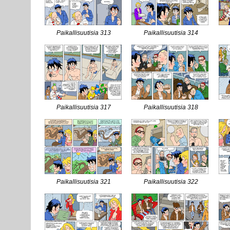
Paikallisuutisia 313
Paikallisuutisia 314
Paikallisuutisia 317
Paikallisuutisia 318
Paikallisuutisia 321
Paikallisuutisia 322