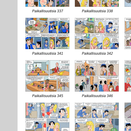
Paikallisuutisia 337
Paikallisuutisia 338
Paikallisuutisia 341
Paikallisuutisia 342
Paikallisuutisia 345
Paikallisuutisia 346