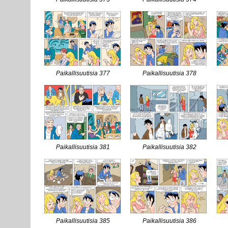
Paikallisuutisia 377
Paikallisuutisia 378
Paikallisuutisia 381
Paikallisuutisia 382
Paikallisuutisia 385
Paikallisuutisia 386