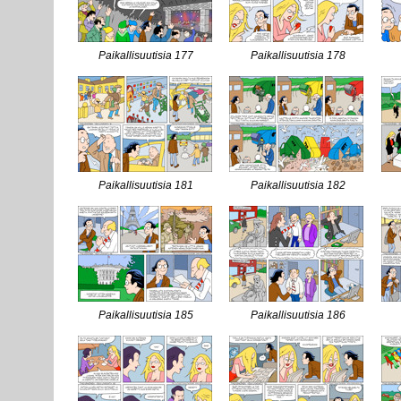
Paikallisuutisia 177
Paikallisuutisia 178
Paikallisuutisia 181
Paikallisuutisia 182
Paikallisuutisia 185
Paikallisuutisia 186