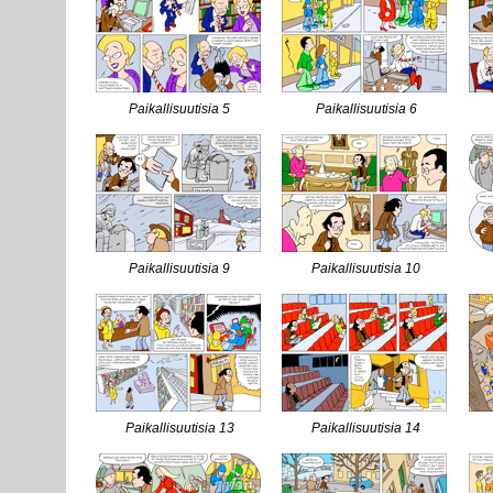
Paikallisuutisia 5
Paikallisuutisia 6
Paikallisuutisia 9
Paikallisuutisia 10
Paikallisuutisia 13
Paikallisuutisia 14