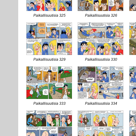
Paikallisuutisia 325
Paikallisuutisia 326
Paikallisuutisia 329
Paikallisuutisia 330
Paikallisuutisia 333
Paikallisuutisia 334