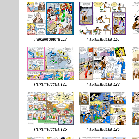
Paikallisuutisia 117
Paikallisuutisia 118
Paikallisuutisia 121
Paikallisuutisia 122
Paikallisuutisia 125
Paikallisuutisia 126