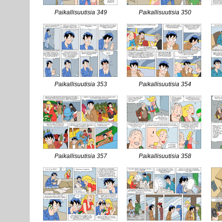
Paikallisuutisia 349
Paikallisuutisia 350
Paikallisuutisia 353
Paikallisuutisia 354
Paikallisuutisia 357
Paikallisuutisia 358