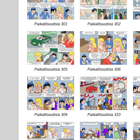
Paikallisuutisia 301
Paikallisuutisia 302
Paikallisuutisia 305
Paikallisuutisia 306
Paikallisuutisia 309
Paikallisuutisia 310