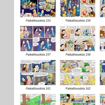
Paikallisuutisia 153
Paikallisuutisia 154
Paikallisuutisia 157
Paikallisuutisia 158
Paikallisuutisia 161
Paikallisuutisia 162