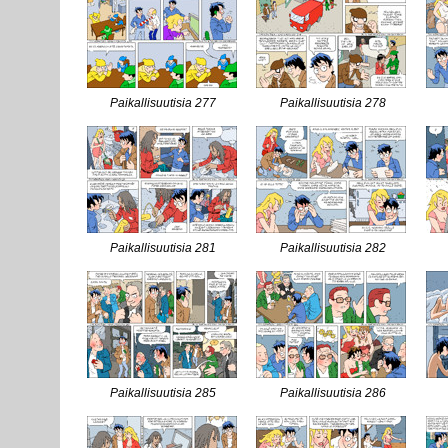
Paikallisuutisia 277
Paikallisuutisia 278
Paikallisuutisia 281
Paikallisuutisia 282
Paikallisuutisia 285
Paikallisuutisia 286